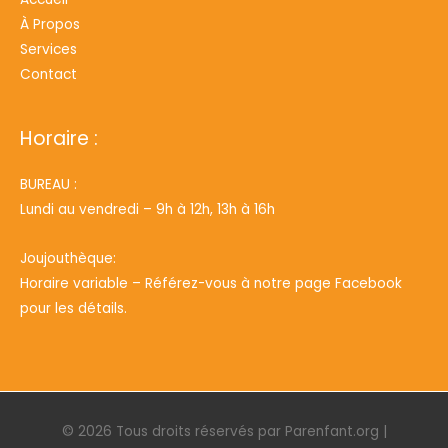
À Propos
Services
Contact
Horaire :
BUREAU :
Lundi au vendredi – 9h à 12h, 13h à 16h
Joujouthèque:
Horaire variable – Référez-vous à notre page Facebook
pour les détails.
© 2026 Tous droits réservés par
Parenfant.org
|