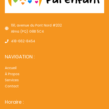
191, avenue du Pont Nord #202
Alma (PQ) G8B 5C4
418-662-8454
NAVIGATION :
Accueil
À Propos
Services
Contact
Horaire :